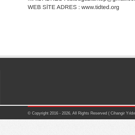
WEB SİTE ADRES : www.tidted.org
© Copyright 2016 - 2026, All Rights Reserved
( Cihangir Yıld